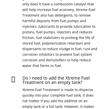
only does it have a combustion catalyst that
will help increase fuel economy, Xtreme Fuel
Treatment also has detergents, to remove
harmful deposits from fuel pumps and
injectors, lubricants to provide lubrication to
pistons, fuel pumps, injectors and reduces
friction, fuel stabilizers to prolong the life of
stored fuel, polymerization retardant and
dispersants to reduce sludge in fuel, rust and
corrosion inhibitors to prevent fuel system
corrosion and demulsifiers to help reduce
water that forms in fuel.
Do I need to add the Xtreme Fuel

Treatment on an empty tank?
Xtreme Fuel Treatment is made to disperse
quickly into your complete fuel tank; it does
not matter if you add the additive on an
empty tank or a full tank. However, it makes