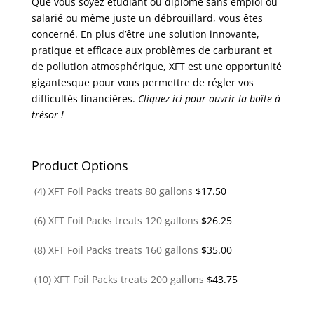
Que vous soyez étudiant ou diplômé sans emploi ou
salarié ou même juste un débrouillard, vous êtes
concerné. En plus d’être une solution innovante,
pratique et efficace aux problèmes de carburant et
de pollution atmosphérique, XFT est une opportunité
gigantesque pour vous permettre de régler vos
difficultés financières.
Cliquez ici pour ouvrir la boîte à
trésor !
Product Options
(4) XFT Foil Packs treats 80 gallons
$
17.50
(6) XFT Foil Packs treats 120 gallons
$
26.25
(8) XFT Foil Packs treats 160 gallons
$
35.00
(10) XFT Foil Packs treats 200 gallons
$
43.75