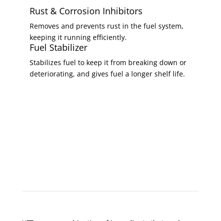
Rust & Corrosion Inhibitors
Removes and prevents rust in the fuel system,
keeping it running efficiently.
Fuel Stabilizer
Stabilizes fuel to keep it from breaking down or
deteriorating, and gives fuel a longer shelf life.
XFT Prolongs Engine Life