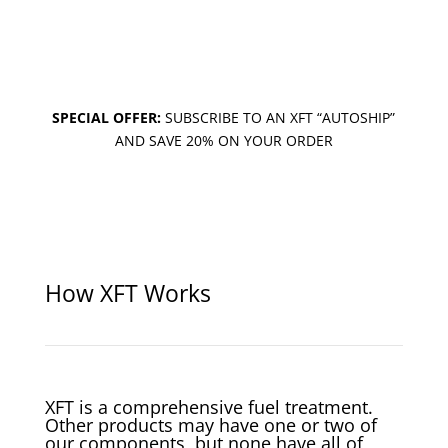
SPECIAL OFFER:
SUBSCRIBE TO AN XFT “AUTOSHIP”
AND SAVE 20% ON YOUR ORDER
How XFT Works
XFT is a comprehensive fuel treatment.
Other products may have one or two of
our components, but none have all of