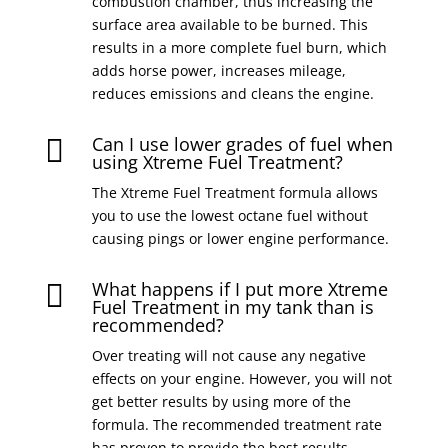
combustion chamber, thus increasing the
surface area available to be burned. This
results in a more complete fuel burn, which
adds horse power, increases mileage,
reduces emissions and cleans the engine.
Can I use lower grades of fuel when

using Xtreme Fuel Treatment?
The Xtreme Fuel Treatment formula allows
you to use the lowest octane fuel without
causing pings or lower engine performance.
What happens if I put more Xtreme

Fuel Treatment in my tank than is
recommended?
Over treating will not cause any negative
effects on your engine. However, you will not
get better results by using more of the
formula. The recommended treatment rate
has proven to provide the best results.