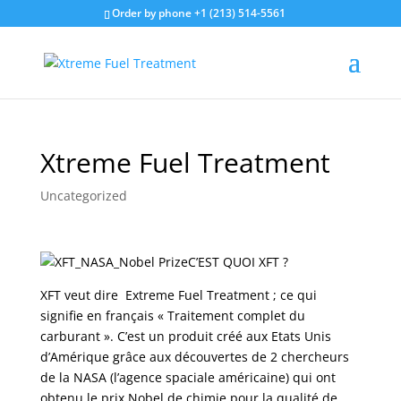
Order by phone +1 (213) 514-5561
Xtreme Fuel Treatment
Uncategorized
C’EST QUOI XFT ?
XFT veut dire Extreme Fuel Treatment ; ce qui
signifie en français « Traitement complet du
carburant ». C’est un produit créé aux Etats Unis
d’Amérique grâce aux découvertes de 2 chercheurs
de la NASA (l’agence spaciale américaine) qui ont
obtenu le prix Nobel de chimie pour la qualité de